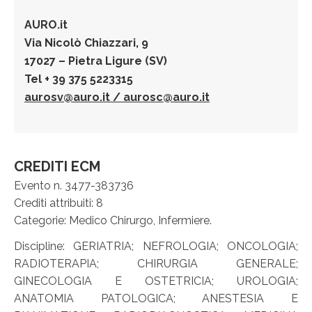
AURO.it
Via Nicolò Chiazzari, 9
17027 – Pietra Ligure (SV)
Tel + 39 375 5223315
aurosv@auro.it
/
aurosc@auro.it
CREDITI ECM
Evento n. 3477-383736
Crediti attribuiti: 8
Categorie: Medico Chirurgo, Infermiere.
Discipline: GERIATRIA; NEFROLOGIA; ONCOLOGIA;
RADIOTERAPIA; CHIRURGIA GENERALE;
GINECOLOGIA E OSTETRICIA; UROLOGIA;
ANATOMIA PATOLOGICA; ANESTESIA E