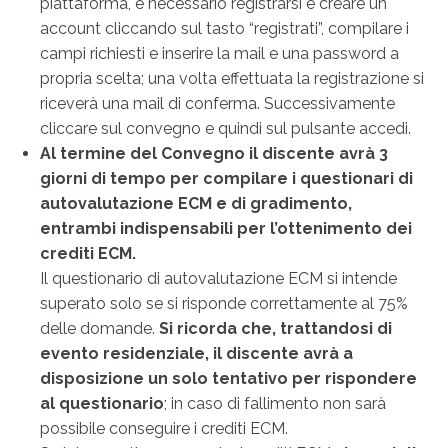
piattaforma, è necessario registrarsi e creare un
account cliccando sul tasto “registrati”, compilare i
campi richiesti e inserire la mail e una password a
propria scelta; una volta effettuata la registrazione si
riceverà una mail di conferma. Successivamente
cliccare sul convegno e quindi sul pulsante accedi.
Al termine del Convegno il discente avrà 3
giorni di tempo per compilare i questionari di
autovalutazione ECM e di gradimento,
entrambi indispensabili per l’ottenimento dei
crediti ECM.
Il questionario di autovalutazione ECM si intende
superato solo se si risponde correttamente al 75%
delle domande.
Si ricorda che, trattandosi di
evento residenziale, il discente avrà a
disposizione un solo tentativo per rispondere
al questionario
; in caso di fallimento non sarà
possibile conseguire i crediti ECM.